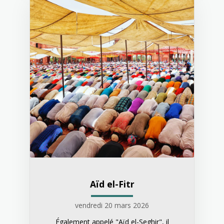
Aïd el-Fitr
vendredi 20 mars 2026
Également appelé "Aïd el-Seghir", il