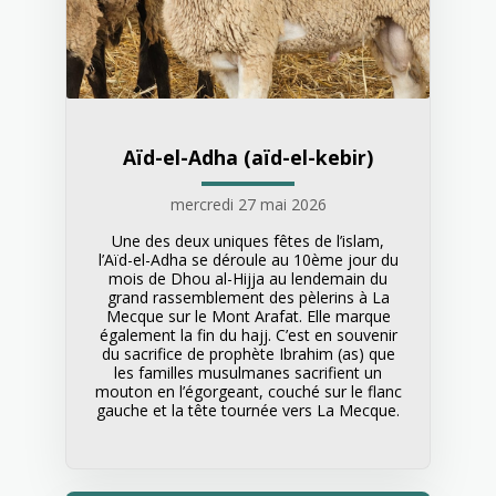
Aïd-el-Adha (aïd-el-kebir)
mercredi 27 mai 2026
Une des deux uniques fêtes de l’islam,
l’Aïd-el-Adha se déroule au 10ème jour du
mois de Dhou al-Hijja au lendemain du
grand rassemblement des pèlerins à La
Mecque sur le Mont Arafat. Elle marque
également la fin du hajj. C’est en souvenir
du sacrifice de prophète Ibrahim (as) que
les familles musulmanes sacrifient un
mouton en l’égorgeant, couché sur le flanc
gauche et la tête tournée vers La Mecque.