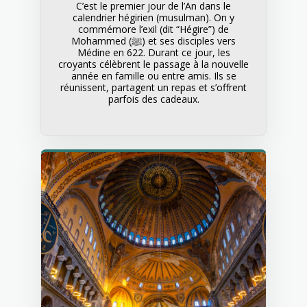
C’est le premier jour de l’An dans le
calendrier hégirien (musulman). On y
commémore l’exil (dit “Hégire”) de
Mohammed (ﷺ) et ses disciples vers
Médine en 622. Durant ce jour, les
croyants célèbrent le passage à la nouvelle
année en famille ou entre amis. Ils se
réunissent, partagent un repas et s’offrent
parfois des cadeaux.