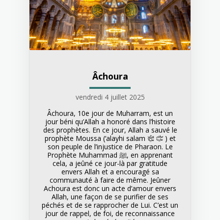
Âchoura
vendredi 4 juillet 2025
Âchoura, 10e jour de Muharram, est un
jour béni qu’Allah a honoré dans l’histoire
des prophètes. En ce jour, Allah a sauvé le
prophète Moussa (‘alayhi salam ﷏ ﵇ ) et
son peuple de l’injustice de Pharaon. Le
Prophète Muhammad ﷺ, en apprenant
cela, a jeûné ce jour-là par gratitude
envers Allah et a encouragé sa
communauté à faire de même. Jeûner
Achoura est donc un acte d’amour envers
Allah, une façon de se purifier de ses
péchés et de se rapprocher de Lui. C’est un
jour de rappel, de foi, de reconnaissance