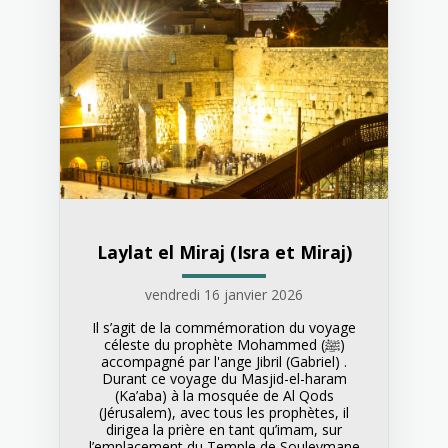
Laylat el Miraj (Isra et Miraj)
vendredi 16 janvier 2026
Il s’agit de la commémoration du voyage
céleste du prophète Mohammed (ﷺ)
accompagné par l'ange Jibril (Gabriel) .
Durant ce voyage du Masjid-el-haram
(Ka’aba) à la mosquée de Al Qods
(Jérusalem), avec tous les prophètes, il
dirigea la prière en tant qu’imam, sur
l’emplacement du Temple de Souleymane