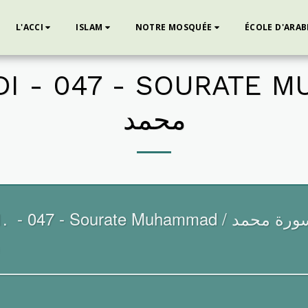
L'ACCI
ISLAM
NOTRE MOSQUÉE
ÉCOLE D'ARAB
 - 047 - SOURATE MUHA
محمد